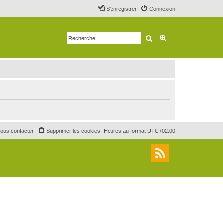
S’enregistrer
Connexion
Rechercher
Recherche avancé
ous contacter
Supprimer les cookies
Heures au format
UTC+02:00