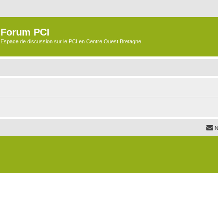
Forum PCI
Espace de discussion sur le PCI en Centre Ouest Bretagne
N