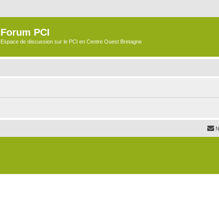
Forum PCI
Espace de discussion sur le PCI en Centre Ouest Bretagne
N