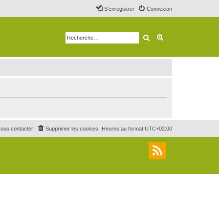
S’enregistrer
Connexion
Rechercher
Recherche avancé
ous contacter
Supprimer les cookies
Heures au format
UTC+02:00