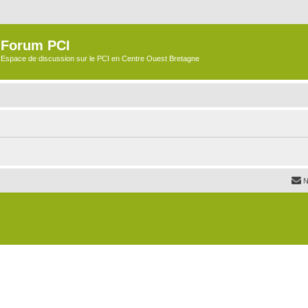
Forum PCI
Espace de discussion sur le PCI en Centre Ouest Bretagne
N