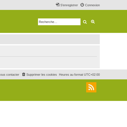
S’enregistrer
Connexion
Rechercher
Recherche avancé
ous contacter
Supprimer les cookies
Heures au format
UTC+02:00