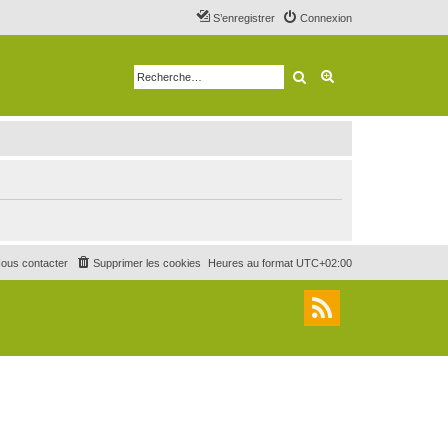
S’enregistrer
Connexion
Rechercher
Recherche avancé
ous contacter
Supprimer les cookies
Heures au format
UTC+02:00