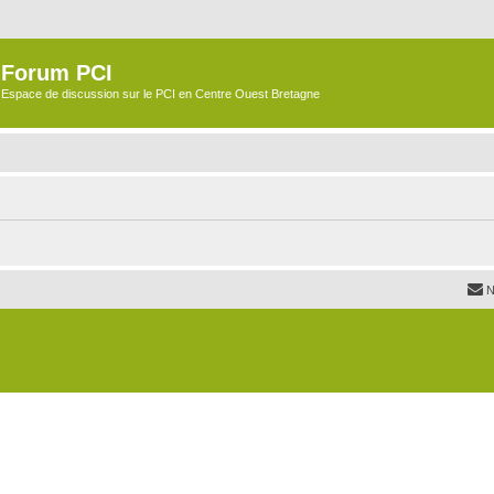
Forum PCI
Espace de discussion sur le PCI en Centre Ouest Bretagne
N