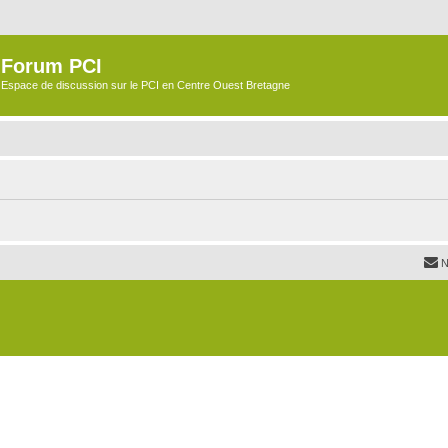
Forum PCI
Espace de discussion sur le PCI en Centre Ouest Bretagne
N