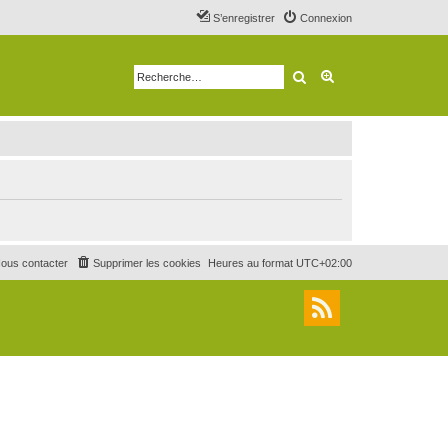
S’enregistrer
Connexion
Rechercher
Recherche avancé
ous contacter
Supprimer les cookies
Heures au format
UTC+02:00