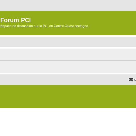
Forum PCI
Espace de discussion sur le PCI en Centre Ouest Bretagne
N