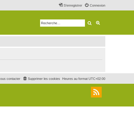
S’enregistrer
Connexion
Rechercher
Recherche avancé
ous contacter
Supprimer les cookies
Heures au format
UTC+02:00