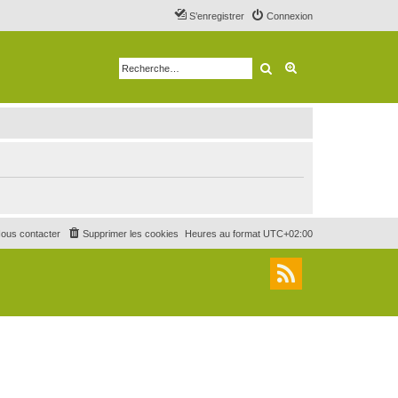
S’enregistrer
Connexion
Rechercher
Recherche avancé
ous contacter
Supprimer les cookies
Heures au format
UTC+02:00