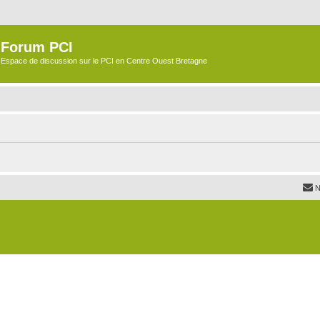
Forum PCI
Espace de discussion sur le PCI en Centre Ouest Bretagne
N