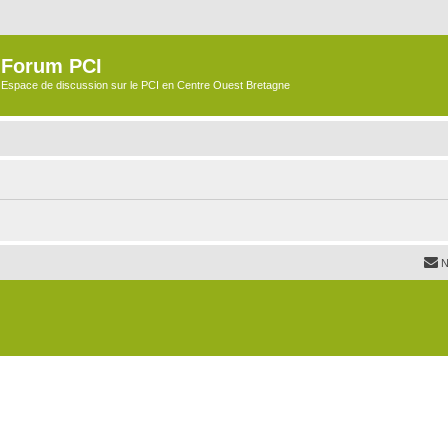
Forum PCI
Espace de discussion sur le PCI en Centre Ouest Bretagne
N