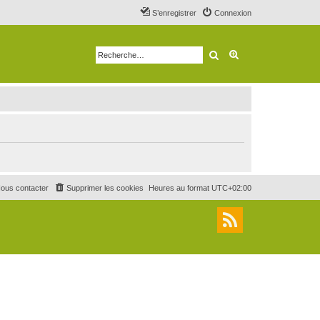
S’enregistrer
Connexion
Rechercher
Recherche avancé
ous contacter
Supprimer les cookies
Heures au format
UTC+02:00