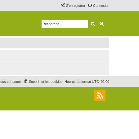
S’enregistrer
Connexion
Rechercher
Recherche avancé
ous contacter
Supprimer les cookies
Heures au format
UTC+02:00