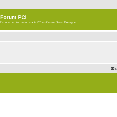
Forum PCI
Espace de discussion sur le PCI en Centre Ouest Bretagne
N