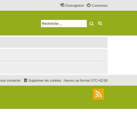
S’enregistrer
Connexion
Rechercher
Recherche avancé
ous contacter
Supprimer les cookies
Heures au format
UTC+02:00