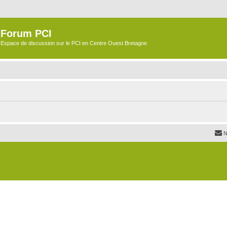
Forum PCI
Espace de discussion sur le PCI en Centre Ouest Bretagne
N