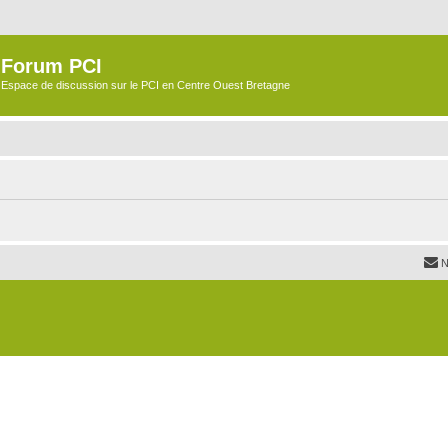
Forum PCI
Espace de discussion sur le PCI en Centre Ouest Bretagne
N