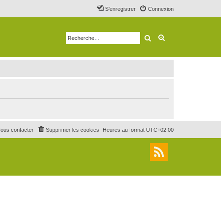
S’enregistrer
Connexion
Rechercher
Recherche avancé
ous contacter
Supprimer les cookies
Heures au format
UTC+02:00