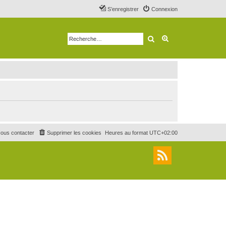
S’enregistrer
Connexion
Rechercher
Recherche avancé
ous contacter
Supprimer les cookies
Heures au format
UTC+02:00