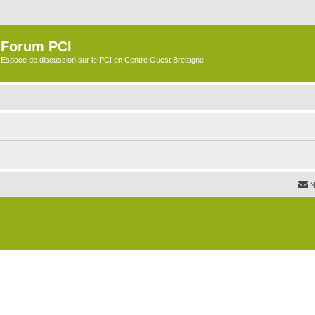
Forum PCI
Espace de discussion sur le PCI en Centre Ouest Bretagne
N