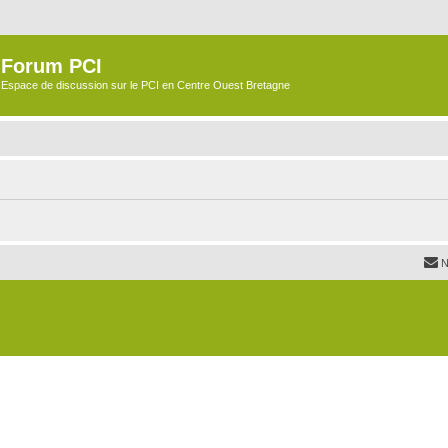
Forum PCI
Espace de discussion sur le PCI en Centre Ouest Bretagne
N