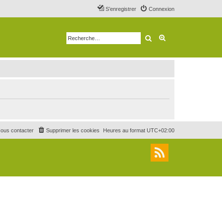
S’enregistrer
Connexion
Rechercher
Recherche avancé
ous contacter
Supprimer les cookies
Heures au format
UTC+02:00