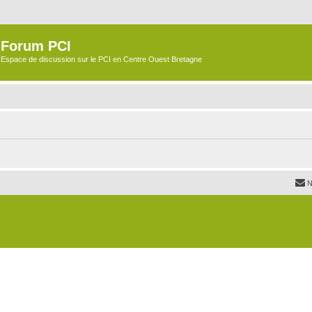
Forum PCI
Espace de discussion sur le PCI en Centre Ouest Bretagne
N