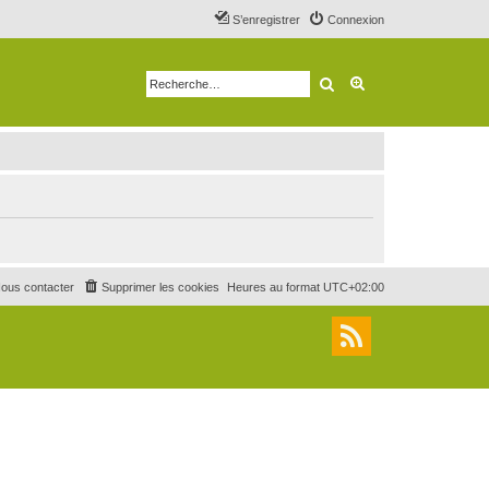
S’enregistrer
Connexion
Rechercher
Recherche avancé
ous contacter
Supprimer les cookies
Heures au format
UTC+02:00