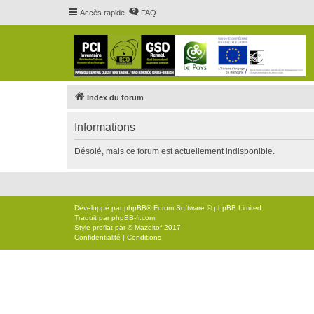
Accès rapide
FAQ
Index du forum
Informations
Désolé, mais ce forum est actuellement indisponible.
Développé par
phpBB
® Forum Software © phpBB Limited
Traduit par
phpBB-fr.com
Style
proflat
par ©
Mazeltof
2017
Confidentialité
|
Conditions