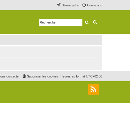
S’enregistrer
Connexion
Rechercher
Recherche avancé
ous contacter
Supprimer les cookies
Heures au format
UTC+02:00