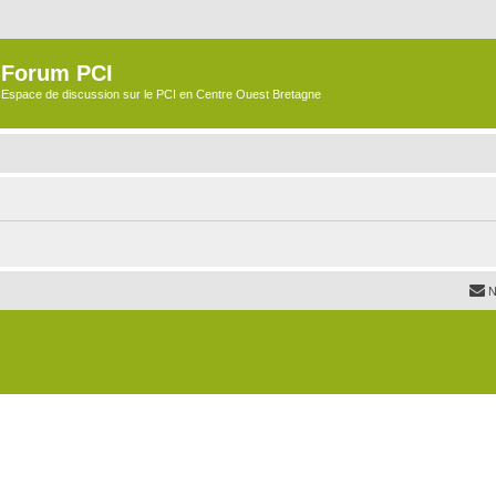
Forum PCI
Espace de discussion sur le PCI en Centre Ouest Bretagne
N