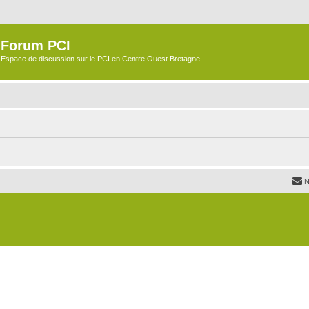
Forum PCI
Espace de discussion sur le PCI en Centre Ouest Bretagne
N