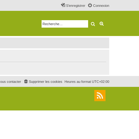
S’enregistrer
Connexion
Rechercher
Recherche avancé
ous contacter
Supprimer les cookies
Heures au format
UTC+02:00