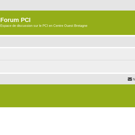
Forum PCI
Espace de discussion sur le PCI en Centre Ouest Bretagne
N