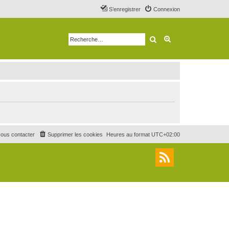
S’enregistrer
Connexion
Rechercher
Recherche avancé
ous contacter
Supprimer les cookies
Heures au format
UTC+02:00