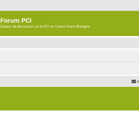
Forum PCI
Espace de discussion sur le PCI en Centre Ouest Bretagne
N