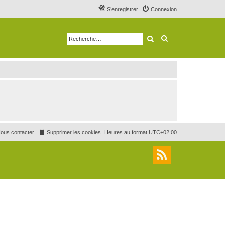
S’enregistrer
Connexion
Rechercher
Recherche avancé
ous contacter
Supprimer les cookies
Heures au format
UTC+02:00