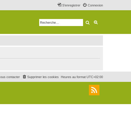
S’enregistrer
Connexion
Rechercher
Recherche avancé
ous contacter
Supprimer les cookies
Heures au format
UTC+02:00