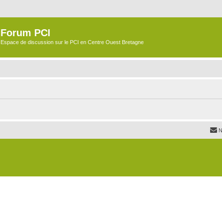
Forum PCI
Espace de discussion sur le PCI en Centre Ouest Bretagne
N