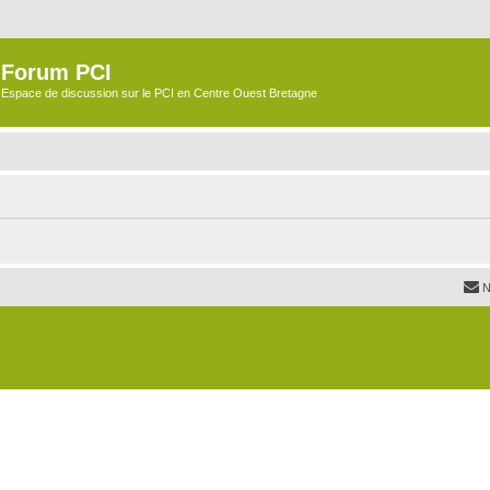
Forum PCI
Espace de discussion sur le PCI en Centre Ouest Bretagne
N