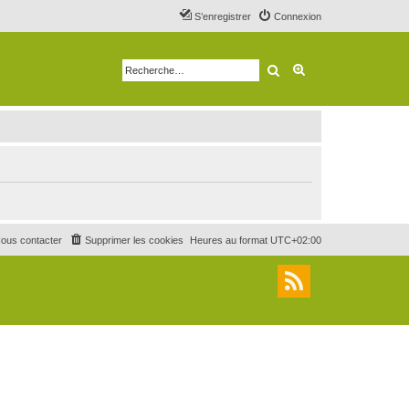
S’enregistrer
Connexion
Rechercher
Recherche avancé
ous contacter
Supprimer les cookies
Heures au format
UTC+02:00