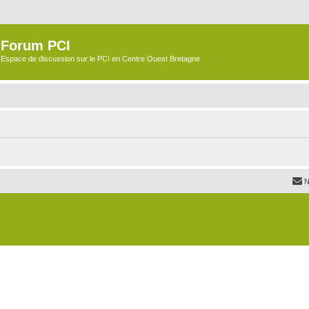
Forum PCI
Espace de discussion sur le PCI en Centre Ouest Bretagne
N