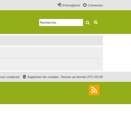
S’enregistrer
Connexion
Rechercher
Recherche avancé
ous contacter
Supprimer les cookies
Heures au format
UTC+02:00