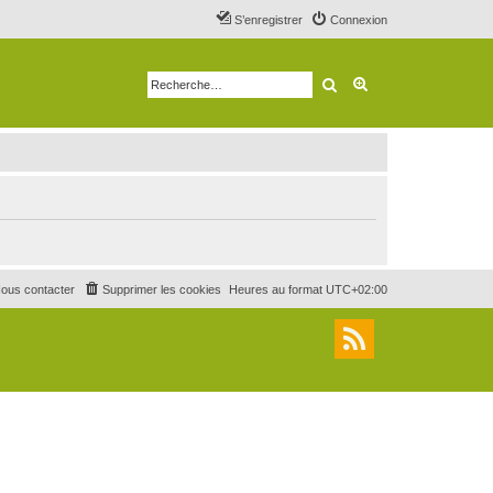
S’enregistrer
Connexion
Rechercher
Recherche avancé
ous contacter
Supprimer les cookies
Heures au format
UTC+02:00