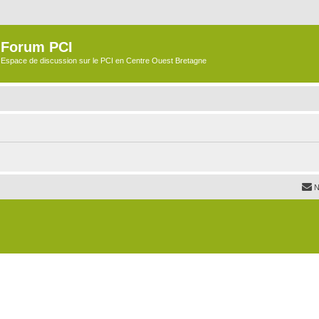
Forum PCI
Espace de discussion sur le PCI en Centre Ouest Bretagne
N