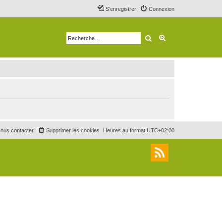
S’enregistrer
Connexion
Rechercher
Recherche avancé
ous contacter
Supprimer les cookies
Heures au format
UTC+02:00