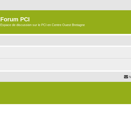
Forum PCI
Espace de discussion sur le PCI en Centre Ouest Bretagne
N