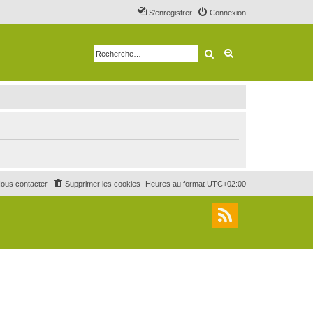
S’enregistrer
Connexion
Rechercher
Recherche avancé
ous contacter
Supprimer les cookies
Heures au format
UTC+02:00