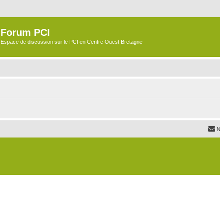
Forum PCI
Espace de discussion sur le PCI en Centre Ouest Bretagne
N