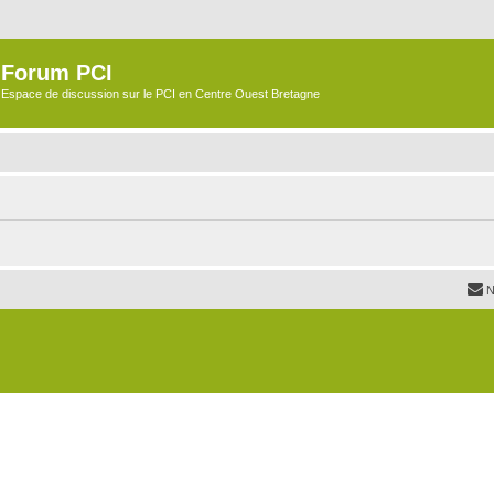
Forum PCI
Espace de discussion sur le PCI en Centre Ouest Bretagne
N