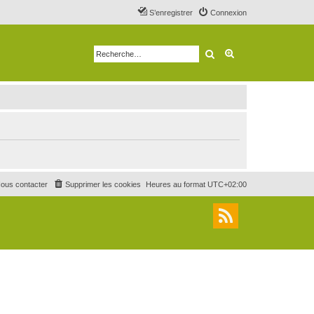
S’enregistrer
Connexion
Rechercher
Recherche avancé
ous contacter
Supprimer les cookies
Heures au format
UTC+02:00