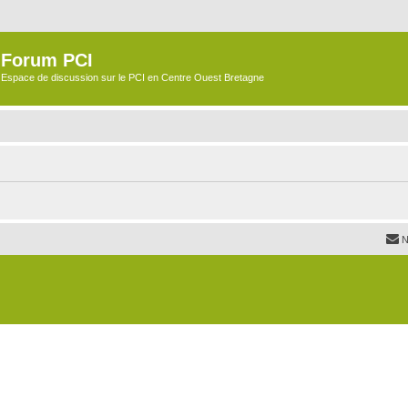
Forum PCI
Espace de discussion sur le PCI en Centre Ouest Bretagne
N