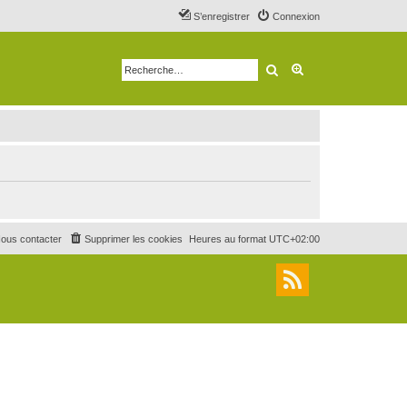
S’enregistrer
Connexion
Rechercher
Recherche avancé
ous contacter
Supprimer les cookies
Heures au format
UTC+02:00