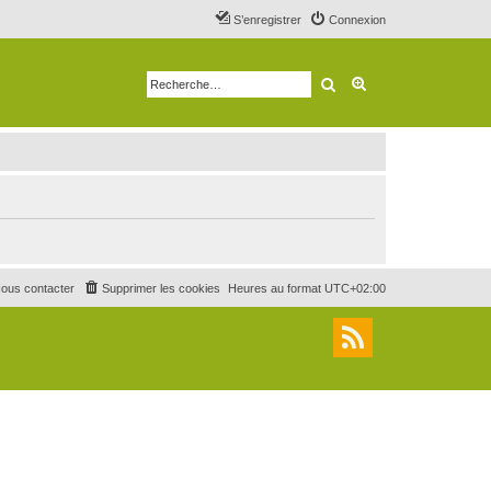
S’enregistrer
Connexion
Rechercher
Recherche avancé
ous contacter
Supprimer les cookies
Heures au format
UTC+02:00