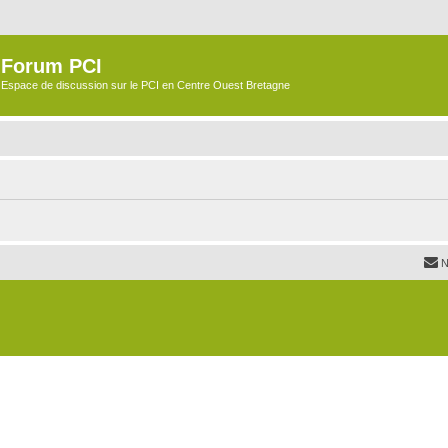
Forum PCI
Espace de discussion sur le PCI en Centre Ouest Bretagne
N