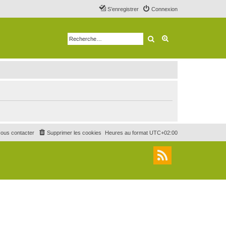
S’enregistrer
Connexion
Rechercher
Recherche avancé
ous contacter
Supprimer les cookies
Heures au format
UTC+02:00