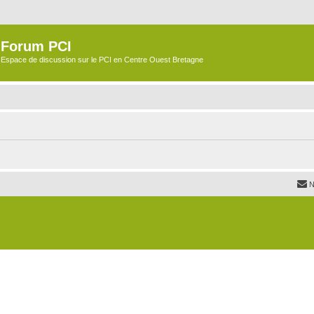
Forum PCI
Espace de discussion sur le PCI en Centre Ouest Bretagne
N