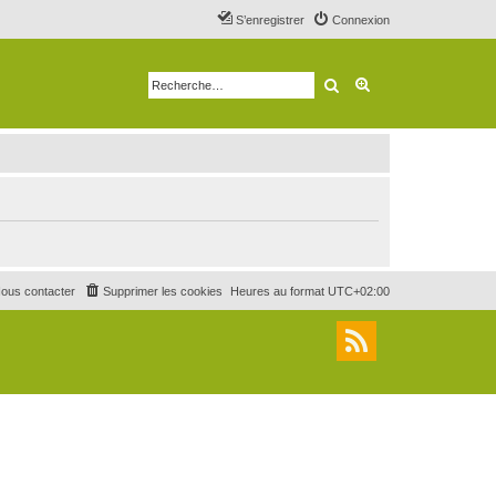
S’enregistrer
Connexion
Rechercher
Recherche avancé
ous contacter
Supprimer les cookies
Heures au format
UTC+02:00