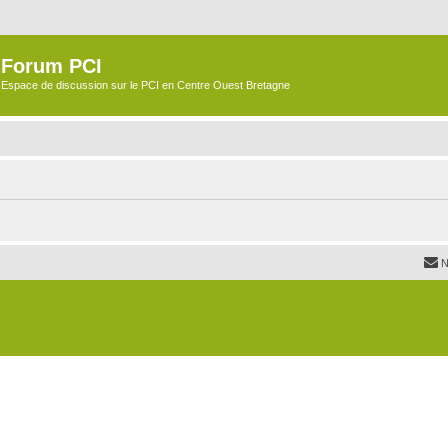
Forum PCI
Espace de discussion sur le PCI en Centre Ouest Bretagne
N