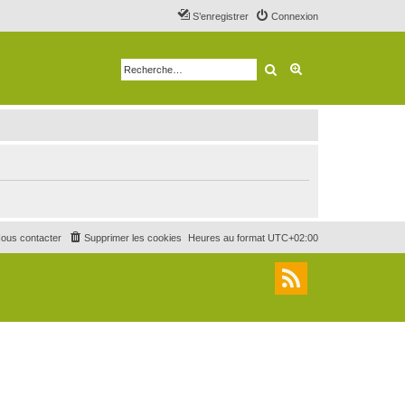
S’enregistrer
Connexion
Rechercher
Recherche avancé
ous contacter
Supprimer les cookies
Heures au format
UTC+02:00