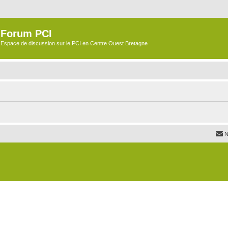
Forum PCI
Espace de discussion sur le PCI en Centre Ouest Bretagne
N