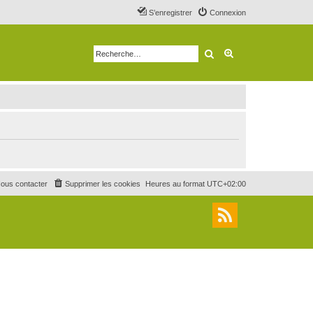
S’enregistrer
Connexion
Rechercher
Recherche avancé
ous contacter
Supprimer les cookies
Heures au format
UTC+02:00