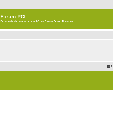
Forum PCI
Espace de discussion sur le PCI en Centre Ouest Bretagne
N