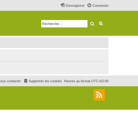
S’enregistrer
Connexion
Rechercher
Recherche avancé
ous contacter
Supprimer les cookies
Heures au format
UTC+02:00