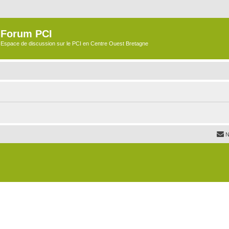
Forum PCI
Espace de discussion sur le PCI en Centre Ouest Bretagne
N