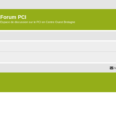
Forum PCI
Espace de discussion sur le PCI en Centre Ouest Bretagne
N