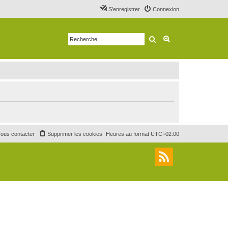
S’enregistrer
Connexion
Rechercher
Recherche avancé
ous contacter
Supprimer les cookies
Heures au format
UTC+02:00