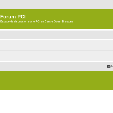
Forum PCI
Espace de discussion sur le PCI en Centre Ouest Bretagne
N