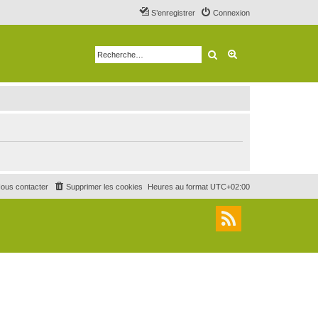
S’enregistrer
Connexion
Rechercher
Recherche avancé
ous contacter
Supprimer les cookies
Heures au format
UTC+02:00