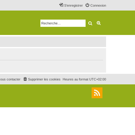
S’enregistrer
Connexion
Rechercher
Recherche avancé
ous contacter
Supprimer les cookies
Heures au format
UTC+02:00