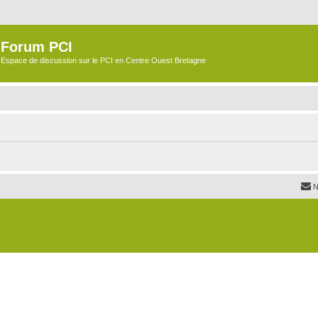
Forum PCI
Espace de discussion sur le PCI en Centre Ouest Bretagne
N