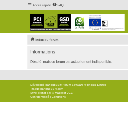
Accès rapide
FAQ
Index du forum
Informations
Désolé, mais ce forum est actuellement indisponible.
Développé par
phpBB
® Forum Software © phpBB Limited
Traduit par
phpBB-fr.com
Style
proflat
par ©
Mazeltof
2017
Confidentialité
|
Conditions