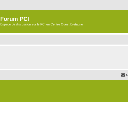
Forum PCI
Espace de discussion sur le PCI en Centre Ouest Bretagne
N