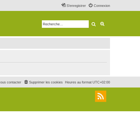
S’enregistrer
Connexion
Rechercher
Recherche avancé
ous contacter
Supprimer les cookies
Heures au format
UTC+02:00