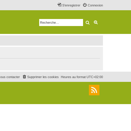
S’enregistrer
Connexion
Rechercher
Recherche avancé
ous contacter
Supprimer les cookies
Heures au format
UTC+02:00