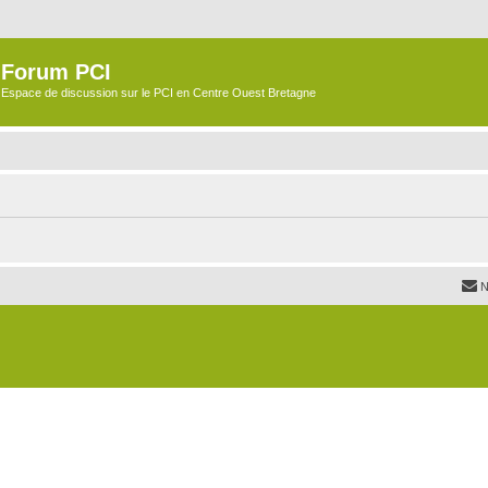
Forum PCI
Espace de discussion sur le PCI en Centre Ouest Bretagne
N