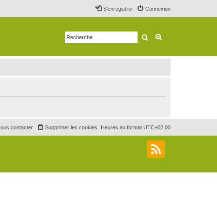
S’enregistrer
Connexion
Rechercher
Recherche avancé
ous contacter
Supprimer les cookies
Heures au format
UTC+02:00