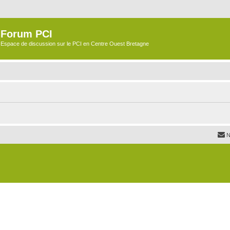
Forum PCI
Espace de discussion sur le PCI en Centre Ouest Bretagne
N