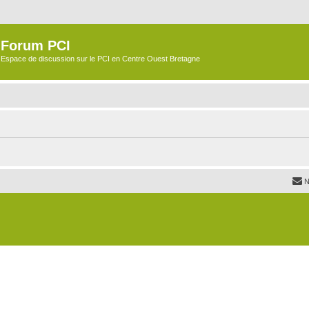
Forum PCI
Espace de discussion sur le PCI en Centre Ouest Bretagne
N