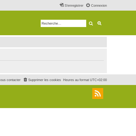
S’enregistrer
Connexion
Rechercher
Recherche avancé
ous contacter
Supprimer les cookies
Heures au format
UTC+02:00