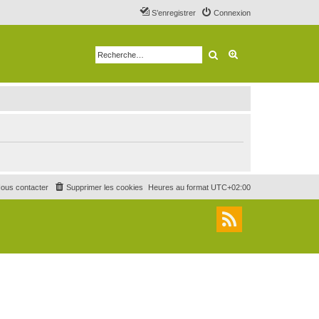
S’enregistrer
Connexion
Rechercher
Recherche avancé
ous contacter
Supprimer les cookies
Heures au format
UTC+02:00