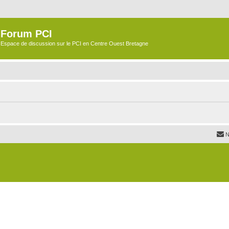
Forum PCI
Espace de discussion sur le PCI en Centre Ouest Bretagne
N