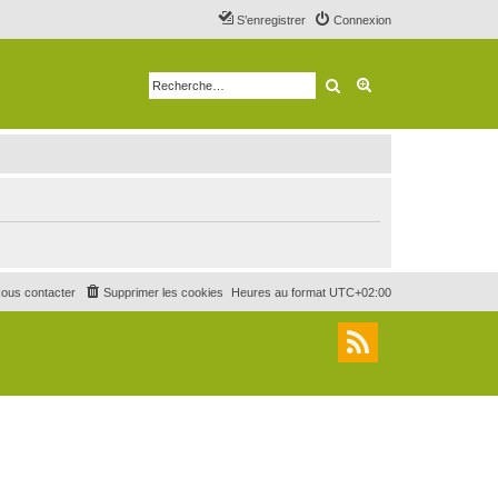
S’enregistrer
Connexion
Rechercher
Recherche avancé
ous contacter
Supprimer les cookies
Heures au format
UTC+02:00