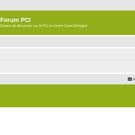
Forum PCI
Espace de discussion sur le PCI en Centre Ouest Bretagne
N