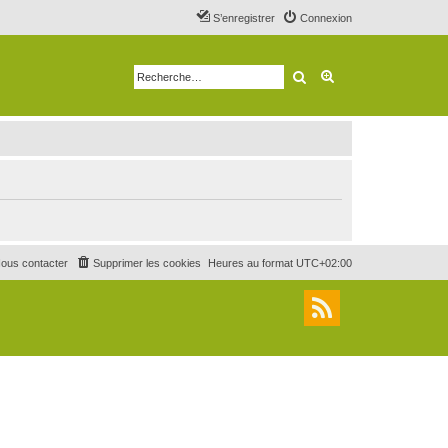
S’enregistrer
Connexion
Rechercher
Recherche avancé
ous contacter
Supprimer les cookies
Heures au format
UTC+02:00