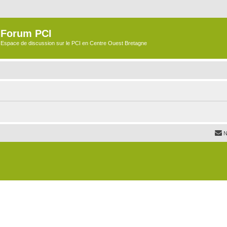
Forum PCI
Espace de discussion sur le PCI en Centre Ouest Bretagne
N