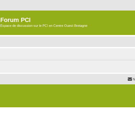
Forum PCI
Espace de discussion sur le PCI en Centre Ouest Bretagne
N