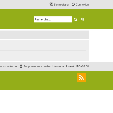
S’enregistrer
Connexion
Rechercher
Recherche avancé
ous contacter
Supprimer les cookies
Heures au format
UTC+02:00