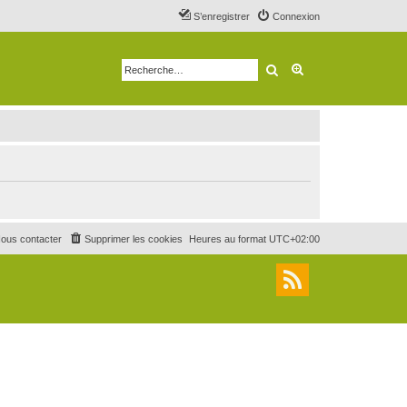
S’enregistrer
Connexion
Rechercher
Recherche avancé
ous contacter
Supprimer les cookies
Heures au format
UTC+02:00