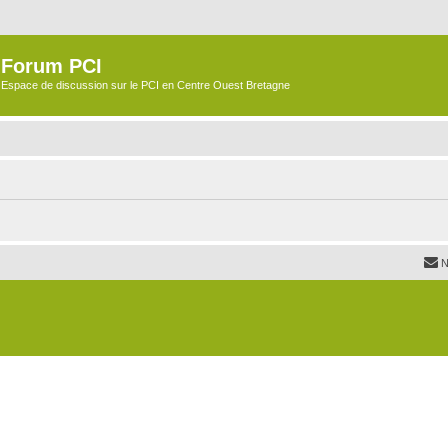
Forum PCI
Espace de discussion sur le PCI en Centre Ouest Bretagne
N