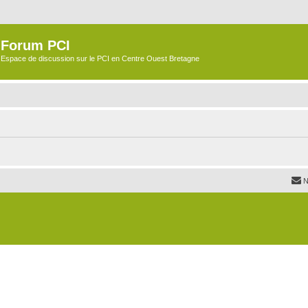
Forum PCI
Espace de discussion sur le PCI en Centre Ouest Bretagne
N