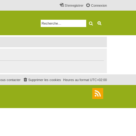
S’enregistrer
Connexion
Rechercher
Recherche avancé
ous contacter
Supprimer les cookies
Heures au format
UTC+02:00