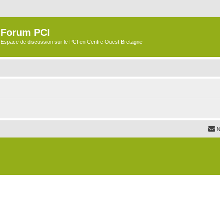
Forum PCI
Espace de discussion sur le PCI en Centre Ouest Bretagne
N