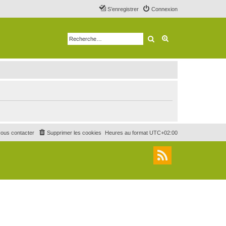
S’enregistrer
Connexion
Rechercher
Recherche avancé
ous contacter
Supprimer les cookies
Heures au format
UTC+02:00