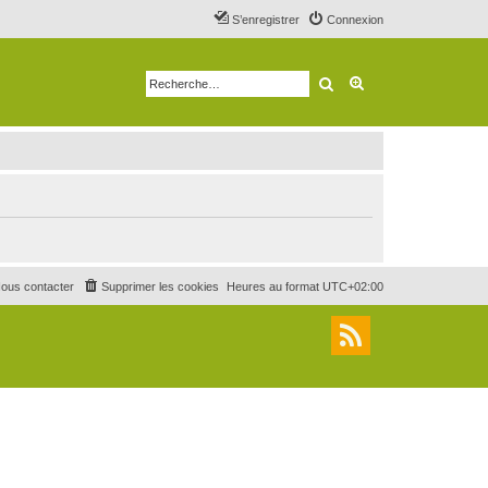
S’enregistrer
Connexion
Rechercher
Recherche avancé
ous contacter
Supprimer les cookies
Heures au format
UTC+02:00