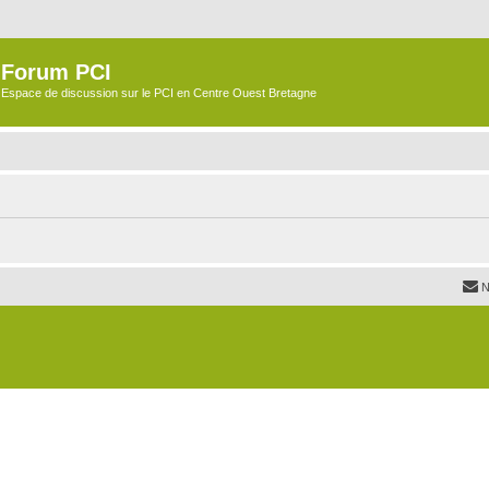
Forum PCI
Espace de discussion sur le PCI en Centre Ouest Bretagne
N