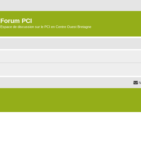
Forum PCI
Espace de discussion sur le PCI en Centre Ouest Bretagne
N