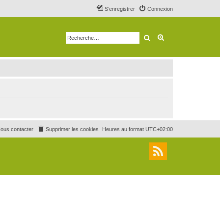
S’enregistrer
Connexion
Rechercher
Recherche avancé
ous contacter
Supprimer les cookies
Heures au format
UTC+02:00