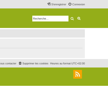
S’enregistrer
Connexion
Rechercher
Recherche avancé
ous contacter
Supprimer les cookies
Heures au format
UTC+02:00