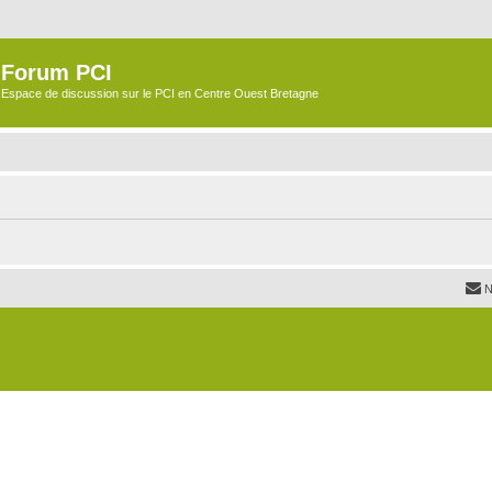
Forum PCI
Espace de discussion sur le PCI en Centre Ouest Bretagne
N