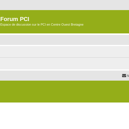
Forum PCI
Espace de discussion sur le PCI en Centre Ouest Bretagne
N