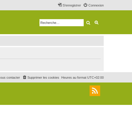
S’enregistrer
Connexion
Rechercher
Recherche avancé
ous contacter
Supprimer les cookies
Heures au format
UTC+02:00